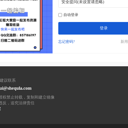
自动登录
登录
忘记密码?
新用
/建议联系
ui@shequla.com
授权禁止转载，复制和建立镜像
违反，追究法律责任