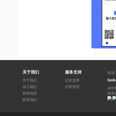
关于我们
服务支持
投诉
fank
关于我们
社区监狱
加入我们
封禁类型
未经
新闻动态
如有
联系我们