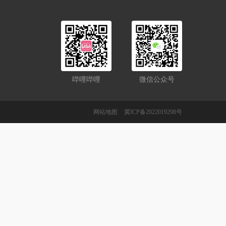
哔哩哔哩
微信公众号
|
网站地图
冀ICP备2022019298号