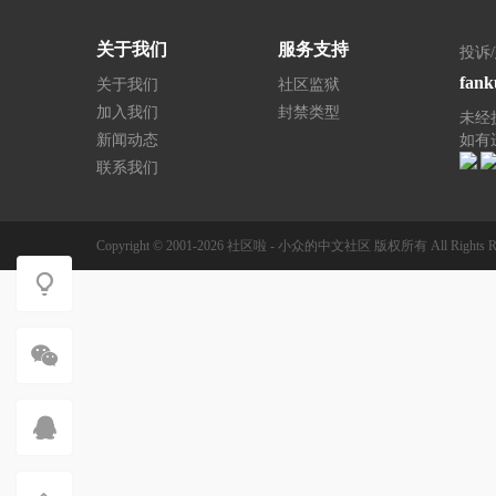
关于我们
服务支持
投诉
fank
关于我们
社区监狱
加入我们
封禁类型
未经
新闻动态
如有
联系我们
Copyright © 2001-2026
社区啦 - 小众的中文社区
版权所有
All Rights R