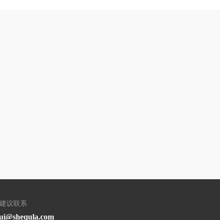
/建议联系
ui@shequla.com