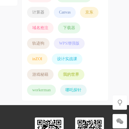
计算器
Canvas
京东
域名抢注
下载器
轨迹狗
WPS增强版
inZOI
设计实战课
游戏秘籍
我的世界
workerman
哪吒探针