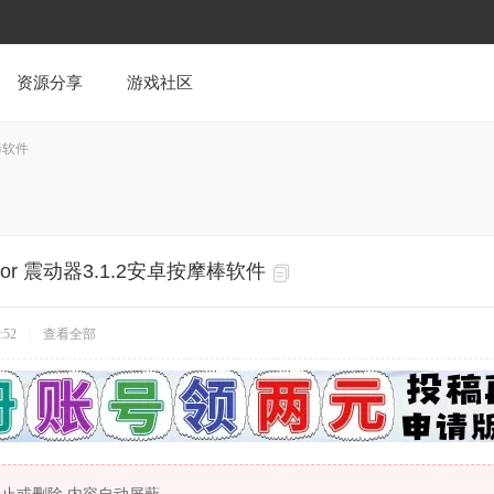
资源分享
游戏社区
⁡棒软件
ator 震⁡动器3.1.2安卓按摩⁡棒软件
:52
|
查看全部