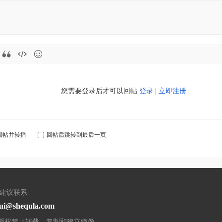
您需要登录后才可以回帖
登录
|
立即注册
回帖并转播
回帖后跳转到最后一页
/建议联系
ui@shequla.com
授权禁止转载，复制和建立镜像