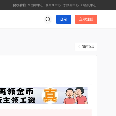
随机看帖
🏅勋章中心
🍿帮助中心
📦抽奖中心
💴签到中心
登录
立即注册
返回列表