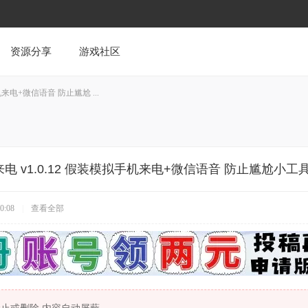
资源分享
游戏社区
机来电+微信语音 防止尴尬 ...
电 v1.0.12 假装模拟手机来电+微信语音 防止尴尬小工
0:08
|
查看全部