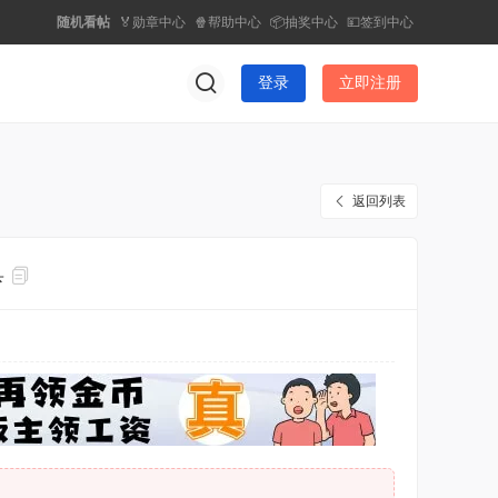
随机看帖
🏅勋章中心
🍿帮助中心
📦抽奖中心
💴签到中心
登录
立即注册
返回列表
具