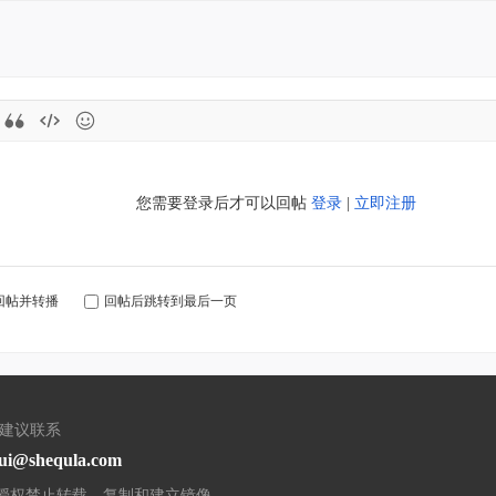
您需要登录后才可以回帖
登录
|
立即注册
回帖并转播
回帖后跳转到最后一页
/建议联系
ui@shequla.com
授权禁止转载，复制和建立镜像